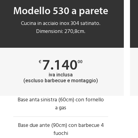
Modello 530 a parete
Cucina in acciaio inox 304 satinato.
Dimensioni: 270,8cm.
7.140
€
00
iva inclusa
(escluso barbecue e montaggio)
Base anta sinistra (60cm) con fornello
a gas
Base due ante (90cm) con barbecue 4
fuochi