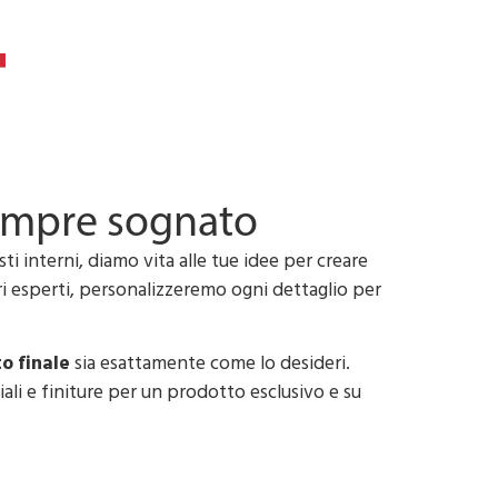
Made in Italy
empre sognato
i interni, diamo vita alle tue idee per creare
tri esperti, personalizzeremo ogni dettaglio per
o finale
sia esattamente come lo desideri.
ali e finiture per un prodotto esclusivo e su