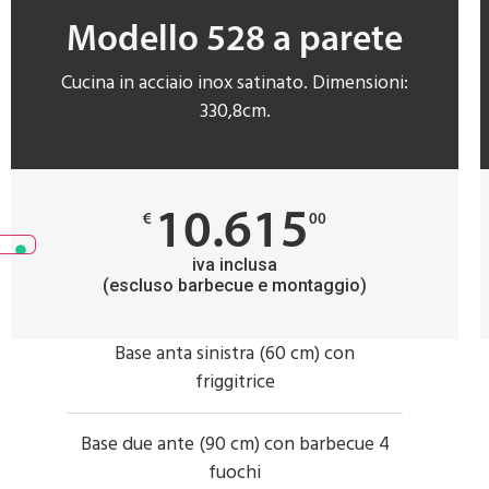
Modello 528 a parete
Cucina in acciaio inox satinato. Dimensioni:
330,8cm.
10.615
€
00
iva inclusa
(escluso barbecue e montaggio)
Base anta sinistra (60 cm) con
friggitrice
Base due ante (90 cm) con barbecue 4
fuochi