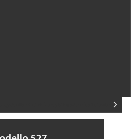
odello 527