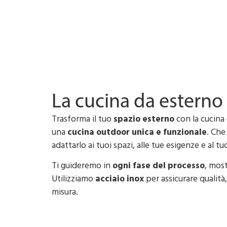
Progettiamo e 
La cucina da esterno
Trasforma il tuo
spazio esterno
con la cucina 
una
cucina outdoor unica e funzionale
. Che
adattarlo ai tuoi spazi, alle tue esigenze e al tu
Ti guideremo in
ogni fase del processo
, mos
Utilizziamo
acciaio inox
per assicurare qualità
misura.