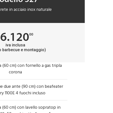
rete in acciaio inox naturale
6.120
00
iva inclusa
o barbecue e montaggio)
a (60 cm) con fornello a gas tripla
corona
e due ante (90 cm) con beafeater
ry 1100E 4 fuochi incluso
a (60 cm) con lavello sopratop in