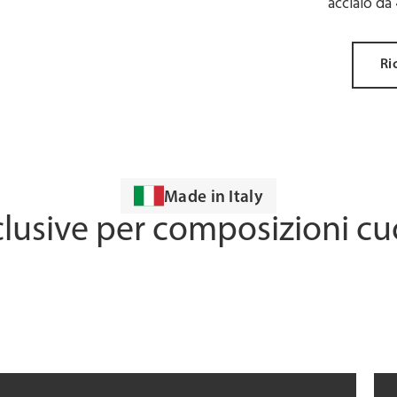
acciaio da
Ri
Made in Italy
lusive per composizioni cu