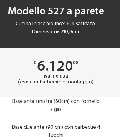
Modello 527 a parete
Cucina in acciaio inox 304 satinato.
Dimensioni: 210,8cm.
6.120
€
00
iva inclusa
(escluso barbecue e montaggio)
Base anta sinistra (60cm) con fornello
a gas
Base due ante (90 cm) con barbecue 4
fuochi