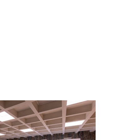
alistico