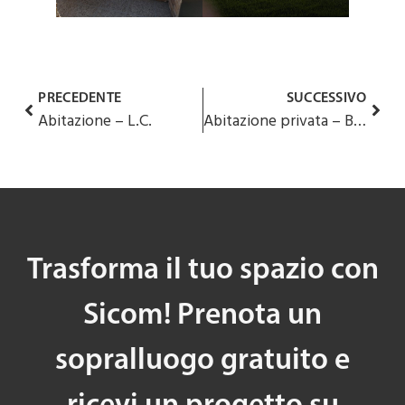
PRECEDENTE
SUCCESSIVO
Abitazione – L.C.
Abitazione privata – B.E.
Trasforma il tuo spazio con
Sicom! Prenota un
sopralluogo gratuito e