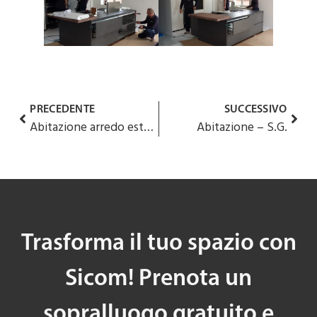
PRECEDENTE
SUCCESSIVO
Abitazione arredo esterno – M.A.
Abitazione – S.G.
Trasforma il tuo spazio con
Sicom! Prenota un
sopralluogo gratuito e