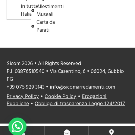
in tutta
Allestimenti
Italia
Museali
Carta da
Parati
Sicom 2026 • All Rights Reserved
P.I. 03876510540 • Via Casentino, 6 • 06024, Gubbio
PG
+39 075 929 3143 • info@sicomarredamenti.com
Privacy Policy
•
Cookie Policy
•
Erogazioni
Pubbliche
•
Obbligo di trasparenza Legge 124/2017